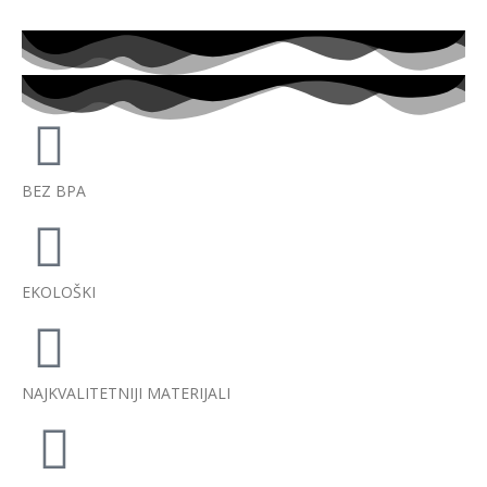
BEZ BPA
EKOLOŠKI
NAJKVALITETNIJI MATERIJALI